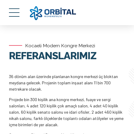
Kocaeli Modern Kongre Merkezi
REFERANSLARIMIZ
36 dönüm alan üzerinde planlanan kongre merkezi üç bloktan
meydana gelecek. Projenin toplam inşaat alanı 11 bin 700
metrekare olacak.
Projede bin 300 kişilik ana kongre merkezi, fuaye ve sergi
salonları, 4 adet 120 kişilik çok amaçlı salon, 4 adet 40 kişilik
salon, 60 kişilik senato salonu ve idari ofisler, 2 adet 460 kişilik
nikah salonu, farklı ölçeklerde toplantı odaları atölyeler ve yeme
içme birimleri de yer alacak.