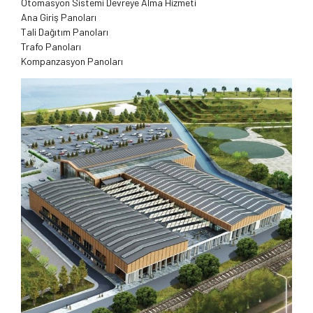
Otomasyon Sistemi Devreye Alma Hizmeti
Ana Giriş Panoları
Tali Dağıtım Panoları
Trafo Panoları
Kompanzasyon
Panoları