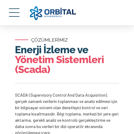
ÇÖZÜMLERİMİZ
Enerji İzleme ve
Yönetim Sistemleri
(Scada)
SCADA (Supervisory Control And Data Acquisition),
gerçek zamanlı verilerin toplanması ve analiz edilmesi için
bir bilgisayar sistemi olan denetleyici kontrol ve veri
toplama kısaltmasıdır. Bilgi toplama, merkezi bir yere geri
aktarma, gerekli analiz ve kontrolü gerçekleştirme ve
daha sonra bu verileri bir dizi operatör ekranında
görüntülemeyi içerir.