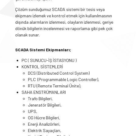
Çözüm sunduğumuz SCADA sistemi bir tesis veya
ekipmanı izlemek ve kontrol etmek için kullanılmasının
dışında alarmların izlenmesi, olayların izlenmesi, geriye
dönük bilgilerin incelenmesi ve raporlama gibi pek çok
olanak sunar.
SCADA Sistemi Ekipmanları;
PC ( SUNUCU-İŞ İSTASYONU )
KONTROL SİSTEMLERİ
DCS (Distributed Control System)
PLC (Programmable Logic Controller),
RTU (Remote Terminal Ünite),
SAHA ENSTRÜMANLARI
Trafo Bilgileri,
Jeneratör Bilgileri,
UPS,
OG Hücre Bilgileri,
Enerji Analizörleri,
Elektrik Sayaçları,